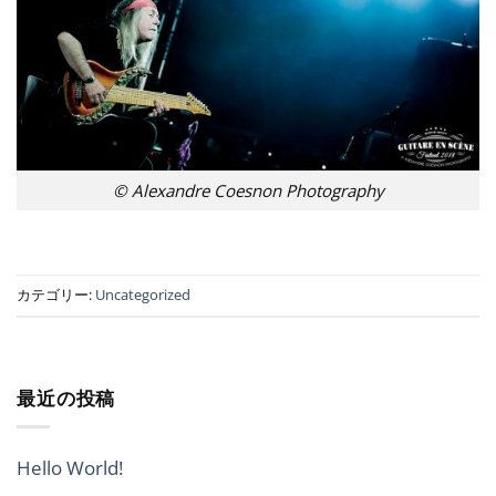
© Alexandre Coesnon Photography
カテゴリー:
Uncategorized
最近の投稿
Hello World!