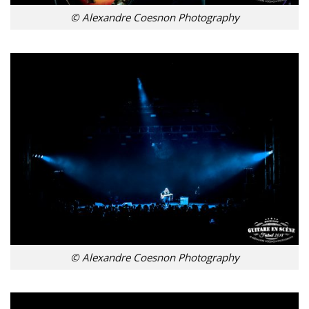
© Alexandre Coesnon Photography
© Alexandre Coesnon Photography