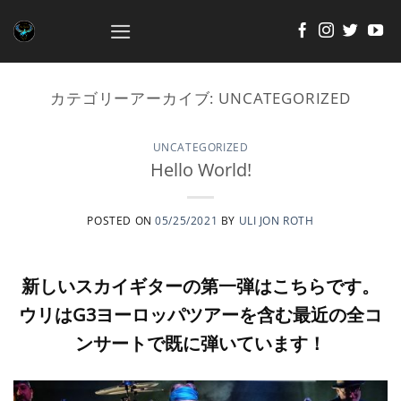
Skip
to
content
カテゴリーアーカイブ:
UNCATEGORIZED
UNCATEGORIZED
Hello World!
POSTED ON
05/25/2021
BY
ULI JON ROTH
新しいスカイギターの第一弾はこちらです。
ウリはG3ヨーロッパツアーを含む最近の全コ
ンサートで既に弾いています！